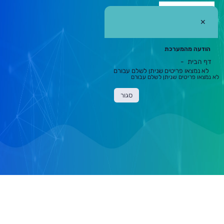
א
מצאו
✕
ריטים
ניתן
שלם
בורם
הודעה מהמערכת
דף הבית
לא נמצאו פריטים שניתן לשלם עבורם
תוכן
לא נמצאו פריטים שניתן לשלם עבורם
ראשי
סגור