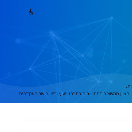
ת.
והציון המשולב המחושבים במרכז ייעוץ ורישום של האקדמית.