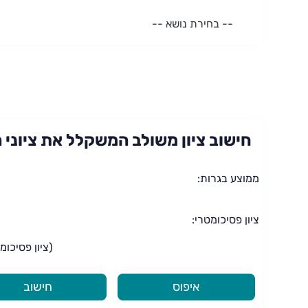
-- בחירת נושא --
חישוב ציון משולב המשקלל את ציוני 
ממוצע בגרות:
ציון פסיכומטרי:
(ציון פסיכומ
איפוס
חישוב