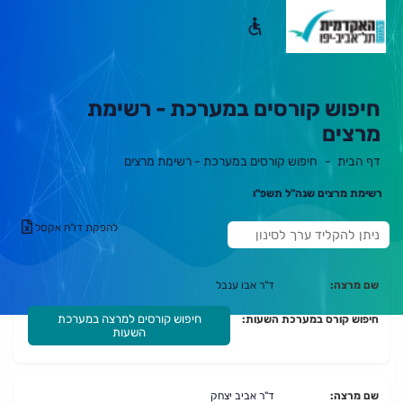
חיפוש קורסים במערכת - רשימת
מרצים
דף הבית
חיפוש קורסים במערכת - רשימת מרצים
תוכן
ראשי
רשימת מרצים שנה"ל תשפ"ו
ס
להפקת דו"ח אקסל
י
נ
ו
ן
שם מרצה:
ד"ר אבו ענבל
:
חיפוש קורסים למרצה במערכת
חיפוש קורס במערכת השעות:
השעות
שם מרצה:
ד"ר אביב יצחק